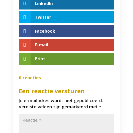
LinkedIn
Twitter
Facebook
E-mail
Print
0 reacties
Een reactie versturen
Je e-mailadres wordt niet gepubliceerd.
Vereiste velden zijn gemarkeerd met
*