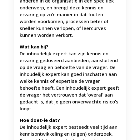
anderen in de organisatie in een specifiek
onderwerp, en brengt deze kennis en
ervaring op zo’n manier in dat fouten
worden voorkomen, processen beter of
sneller kunnen verlopen, of leercurves
kunnen worden verkort.
Wat kan hij?
De inhoudelijk expert kan zijn kennis en
ervaring gedoseerd aanbieden, aansluitend
op de vraag en behoefte van de vrager. De
inhoudelijk expert kan goed inschatten aan
welke kennis of expertise de vrager
behoefte heeft. Een inhoudelijk expert geeft
de vrager het vertrouwen dat ‘overal’ aan
gedacht is, dat je geen onverwachte risico’s
loopt.
Hoe doet-ie dat?
De inhoudelijk expert besteedt veel tijd aan
kennisontwikkeling en (eigen) onderzoek.