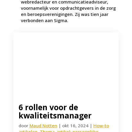
webredacteur en communicatieadviseur,
voornamelijk voor opdrachtgevers in de zorg
en beroepsverenigingen. Zij was tien jaar
verbonden aan Sigma.
6 rollen voor de
kwaliteitsmanager
door
Maud Notten
|
okt 16, 2024
|
How-to
artikelen
,
Thema-artikel: persoonlijke