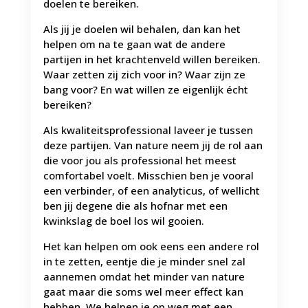
doelen te bereiken.
Als jij je doelen wil behalen, dan kan het
helpen om na te gaan wat de andere
partijen in het krachtenveld willen bereiken.
Waar zetten zij zich voor in? Waar zijn ze
bang voor? En wat willen ze eigenlijk écht
bereiken?
Als kwaliteitsprofessional laveer je tussen
deze partijen. Van nature neem jij de rol aan
die voor jou als professional het meest
comfortabel voelt. Misschien ben je vooral
een verbinder, of een analyticus, of wellicht
ben jij degene die als hofnar met een
kwinkslag de boel los wil gooien.
Het kan helpen om ook eens een andere rol
in te zetten, eentje die je minder snel zal
aannemen omdat het minder van nature
gaat maar die soms wel meer effect kan
hebben. We helpen je op weg met een