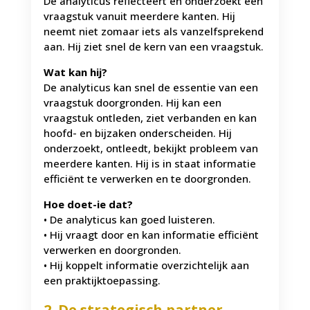
De analyticus reflecteert en onderzoekt een
vraagstuk vanuit meerdere kanten. Hij
neemt niet zomaar iets als vanzelfsprekend
aan. Hij ziet snel de kern van een vraagstuk.
Wat kan hij?
De analyticus kan snel de essentie van een
vraagstuk doorgronden. Hij kan een
vraagstuk ontleden, ziet verbanden en kan
hoofd- en bijzaken onderscheiden. Hij
onderzoekt, ontleedt, bekijkt probleem van
meerdere kanten. Hij is in staat informatie
efficiënt te verwerken en te doorgronden.
Hoe doet-ie dat?
• De analyticus kan goed luisteren.
• Hij vraagt door en kan informatie efficiënt
verwerken en doorgronden.
• Hij koppelt informatie overzichtelijk aan
een praktijktoepassing.
2. De strategisch partner