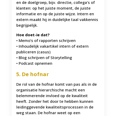
en de doelgroep, bijv. directie, collega’s of
klanten: op het juiste moment, de juiste
informatie en op de juiste wijze. Intern en
extern maakt hij in duidelijke taal vakkennis
begrijpelijk.
Hoe doet-ie dat?
• Memo’s of rapporten schrijven
• Inhoudelijk vakartikel intern of extern
publiceren (casus)
• Blog schrijven of Storytelling
• Podcast opnemen
5. De hofnar
De rol van de hofnar komt van pas als in de
organisatie hierarchische macht een
belemmerende invloed op de kwaliteit
heeft. Zonder het door te hebben kunnen
leidinggevende kwaliteitsprocessen in de
weg staan. De hofnar weet op een