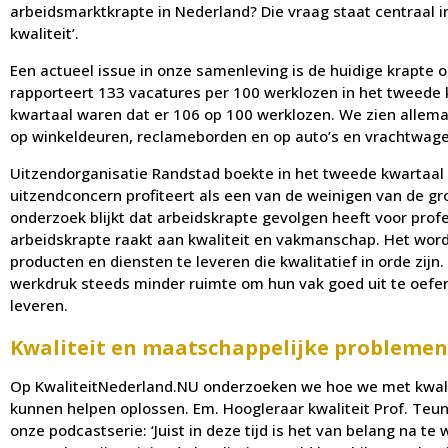
arbeidsmarktkrapte in Nederland? Die vraag staat centraal 
kwaliteit’.
Een actueel issue in onze samenleving is de huidige krapte 
rapporteert 133 vacatures per 100 werklozen in het tweede k
kwartaal waren dat er 106 op 100 werklozen. We zien allema
op winkeldeuren, reclameborden en op auto’s en vrachtwage
Uitzendorganisatie Randstad boekte in het tweede kwartaal
uitzendconcern profiteert als een van de weinigen van de gr
onderzoek blijkt dat arbeidskrapte gevolgen heeft voor profe
arbeidskrapte raakt aan kwaliteit en vakmanschap. Het word
producten en diensten te leveren die kwalitatief in orde zijn.
werkdruk steeds minder ruimte om hun vak goed uit te oefen
leveren.
Kwaliteit en maatschappelijke problemen
Op KwaliteitNederland.NU onderzoeken we hoe we met kwali
kunnen helpen oplossen. Em. Hoogleraar kwaliteit Prof. Teu
onze podcastserie: ‘Juist in deze tijd is het van belang na te