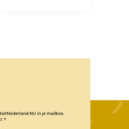
iteitNederland.NU in je mailbox.
’.*