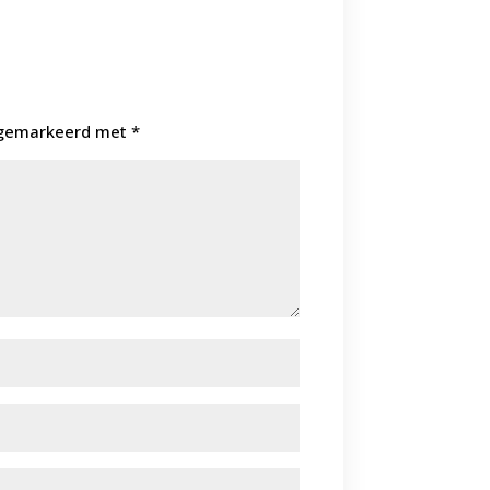
n gemarkeerd met
*