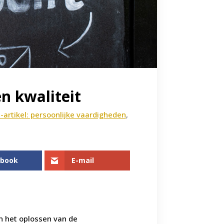
n kwaliteit
artikel: persoonlijke vaardigheden
,
ebook
E-mail
 het oplossen van de