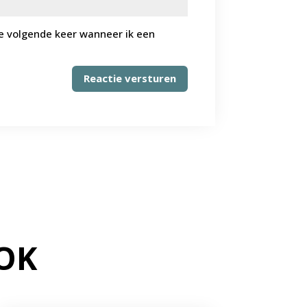
de volgende keer wanneer ik een
Reactie versturen
OK