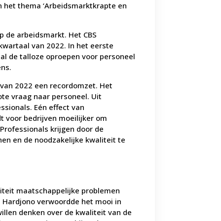
in het thema ‘Arbeidsmarktkrapte en
op de arbeidsmarkt. Het CBS
wartaal van 2022. In het eerste
al de talloze oproepen voor personeel
ns.
 van 2022 een recordomzet. Het
ote vraag naar personeel. Uit
ssionals. Eén effect van
t voor bedrijven moeilijker om
 Professionals krijgen door de
en en de noodzakelijke kwaliteit te
teit maatschappelijke problemen
n Hardjono verwoordde het mooi in
 willen denken over de kwaliteit van de