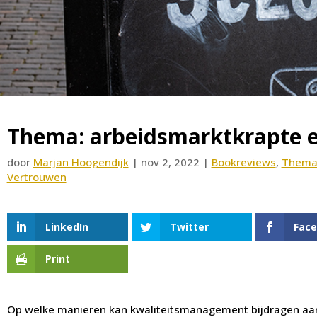
Thema: arbeidsmarktkrapte e
door
Marjan Hoogendijk
|
nov 2, 2022
|
Bookreviews
,
Thema-
Vertrouwen
LinkedIn
Twitter
Fac
Print
Op welke manieren kan kwaliteitsmanagement bijdragen aan