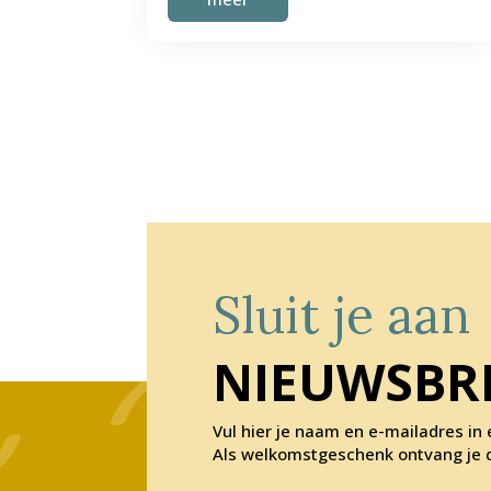
Sluit je aan
NIEUWSBR
Vul hier je naam en e-mailadres in 
Als welkomstgeschenk ontvang je di