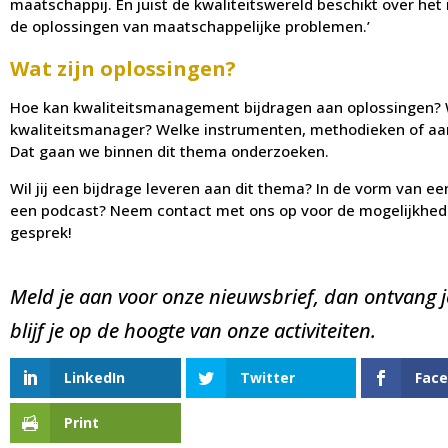
maatschappij. En juist de kwaliteitswereld beschikt over he
de oplossingen van maatschappelijke problemen.’
Wat zijn oplossingen?
Hoe kan kwaliteitsmanagement bijdragen aan oplossingen? Wa
kwaliteitsmanager? Welke instrumenten, methodieken of aanp
Dat gaan we binnen dit thema onderzoeken.
Wil jij een bijdrage leveren aan dit thema? In de vorm van ee
een podcast? Neem contact met ons op voor de mogelijkhed
gesprek!
Meld je aan voor onze nieuwsbrief, dan ontvang j
blijf je op de hoogte van onze activiteiten.
LinkedIn
Twitter
Fac
Print