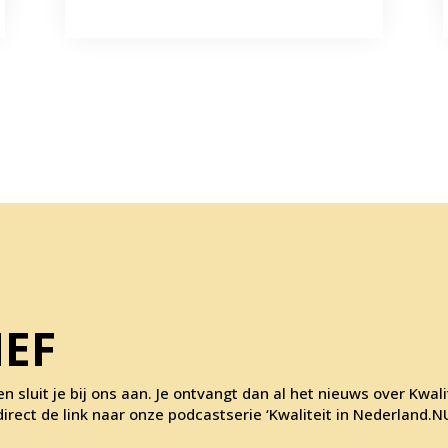
IEF
en sluit je bij ons aan. Je ontvangt dan al het nieuws over Kwal
rect de link naar onze podcastserie ‘Kwaliteit in Nederland.NU