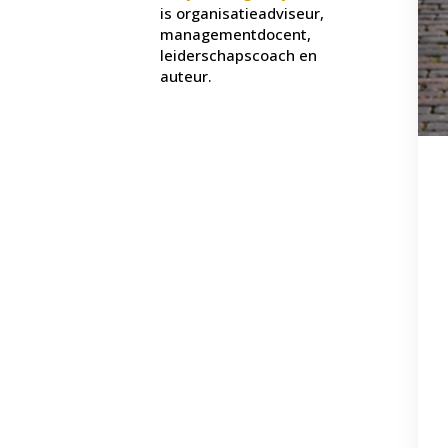
is organisatieadviseur,
managementdocent,
leiderschapscoach en
auteur.