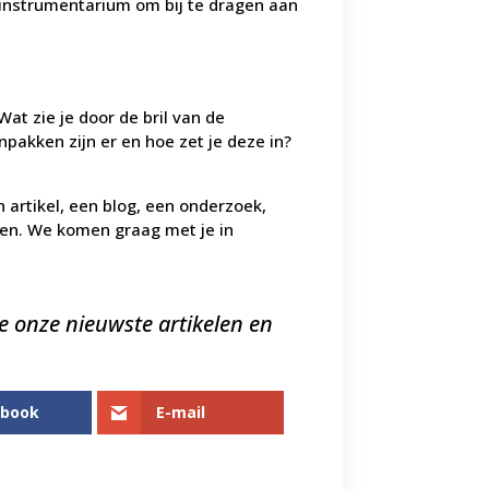
t instrumentarium om bij te dragen aan
t zie je door de bril van de
akken zijn er en hoe zet je deze in?
n artikel, een blog, een onderzoek,
en. We komen graag met je in
e onze nieuwste artikelen en
ebook
E-mail