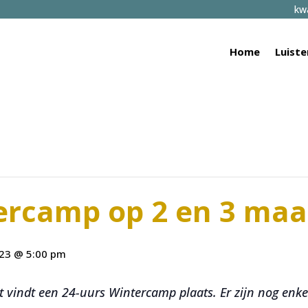
kwa
Home
Luiste
ercamp op 2 en 3 maa
023 @ 5:00 pm
vindt een 24-uurs Wintercamp plaats. Er zijn nog enkele