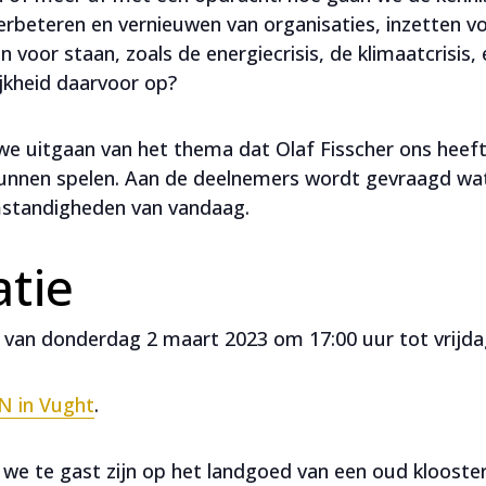
verbeteren en vernieuwen van organisaties, inzetten 
n voor staan, zoals de energiecrisis, de klimaatcrisis,
jkheid daarvoor op?
we uitgaan van het thema dat Olaf Fisscher ons heeft 
 kunnen spelen. Aan de deelnemers wordt gevraagd wat 
mstandigheden van vandaag.
tie
 van donderdag 2 maart 2023 om 17:00 uur tot vrijda
N in Vught
.
r we te gast zijn op het landgoed van een oud klooste