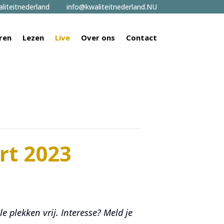
liteitnederland
info@kwaliteitnederland.NU
ren
Lezen
Live
Over ons
Contact
rt 2023
 plekken vrij. Interesse? Meld je