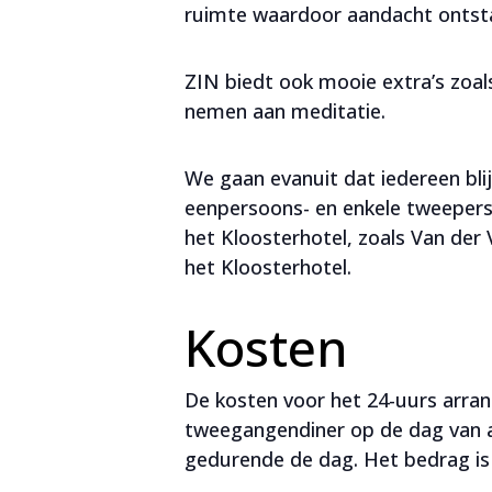
ruimte waardoor aandacht ontstaa
ZIN biedt ook mooie extra’s zoal
nemen aan meditatie.
We gaan evanuit dat iedereen blij
eenpersoons- en enkele tweeperso
het Kloosterhotel, zoals Van der
het Kloosterhotel.
Kosten
De kosten voor het 24-uurs arrang
tweegangendiner op de dag van aa
gedurende de dag. Het bedrag is 