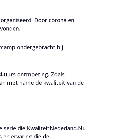
organiseerd. Door corona en
evonden.
ercamp ondergebracht bij
4-uurs ontmoeting. Zoals
dan met name de kwaliteit van de
 serie die KwaliteitNederland.Nu
 en ervaring die de