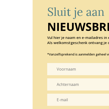
Sluit je aan
NIEUWSBR
Vul hier je naam en e-mailadres in 
Als welkomstgeschenk ontvang je di
*Vanzelfsprekend is aanmelden geheel vr