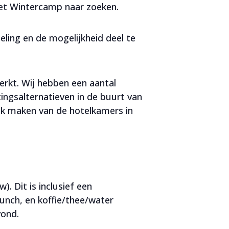
het Wintercamp naar zoeken.
eling en de mogelijkheid deel te
erkt. Wij hebben een aantal
ngsalternatieven in de buurt van
uik maken van de hotelkamers in
. Dit is inclusief een
unch, en koffie/thee/water
vond.