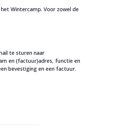
an het Wintercamp. Voor zowel de
ail te sturen naar
aam en (factuur)adres, functie en
een bevestiging en een factuur.