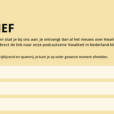
IEF
en sluit je bij ons aan. Je ontvangt dan al het nieuws over Kwal
rect de link naar onze podcastserie ‘Kwaliteit in Nederland.NU
ijblijvend en spamvrij. Je kunt je op ieder gewenst moment afmelden.