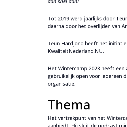
dan snel aan!
Tot 2019 werd jaarlijks door Te
daarna door het overlijden van A
Teun Hardjono heeft het initiati
KwaliteitNederland.NU.
Het Wintercamp 2023 heeft een a
gebruikelijk open voor iedereen 
organisatie.
Thema
Het vertrekpunt van het Winterc
aanbiedt. Hij sluit de podcast m