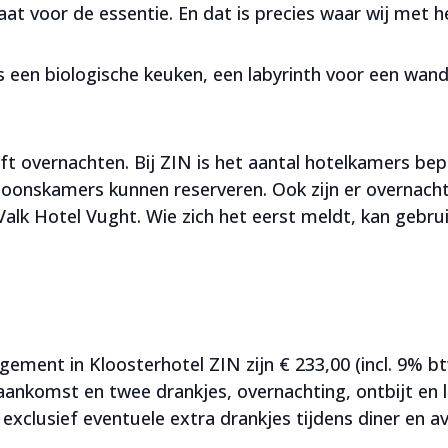
t voor de essentie. En dat is precies waar wij met 
s een biologische keuken, een labyrinth voor een wand
ft overnachten. Bij ZIN is het aantal hotelkamers bep
onskamers kunnen reserveren. Ook zijn er overnachti
 Valk Hotel Vught. Wie zich het eerst meldt, kan gebr
ement in Kloosterhotel ZIN zijn € 233,00 (incl. 9% btw)
nkomst en twee drankjes, overnachting, ontbijt en l
exclusief eventuele extra drankjes tijdens diner en a