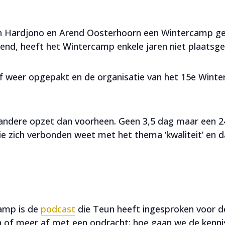
un Hardjono en Arend Oosterhoorn een Wintercamp ge
rend, heeft het Wintercamp enkele jaren niet plaatsg
ef weer opgepakt en de organisatie van het 15e Wint
ndere opzet dan voorheen. Geen 3,5 dag maar een 2
die zich verbonden weet met het thema ‘kwaliteit’ en 
amp is de
podcast
die Teun heeft ingesproken voor de
in of meer af met een opdracht: hoe gaan we de kennis