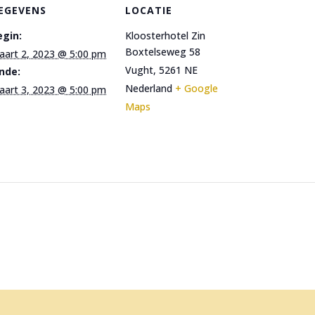
EGEVENS
LOCATIE
egin:
Kloosterhotel Zin
Boxtelseweg 58
aart 2, 2023 @ 5:00 pm
Vught
,
5261 NE
inde:
Nederland
+ Google
aart 3, 2023 @ 5:00 pm
Maps