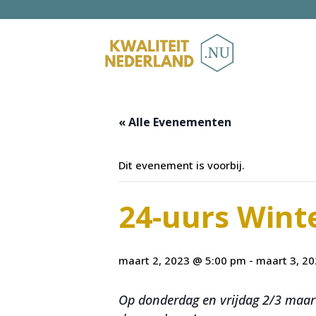
« Alle Evenementen
Dit evenement is voorbij.
24-uurs Wint
maart 2, 2023 @ 5:00 pm
-
maart 3, 2
Op donderdag en vrijdag 2/3 maart 