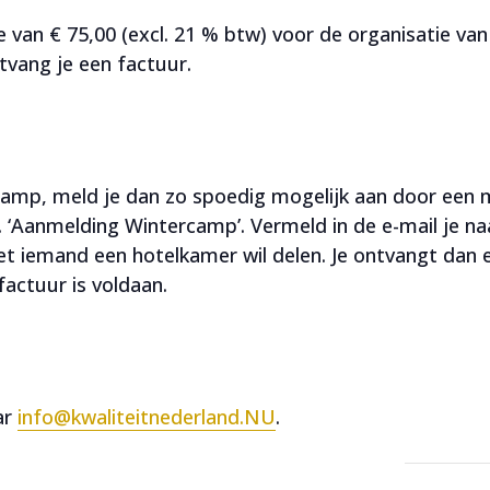
e van € 75,00 (excl. 21 % btw) voor de organisatie v
tvang je een factuur.
amp, meld je dan zo spoedig mogelijk aan door een m
. ‘Aanmelding Wintercamp’. Vermeld in de e-mail je n
met iemand een hotelkamer wil delen. Je ontvangt dan 
factuur is voldaan.
ar
info@kwaliteitnederland.NU
.