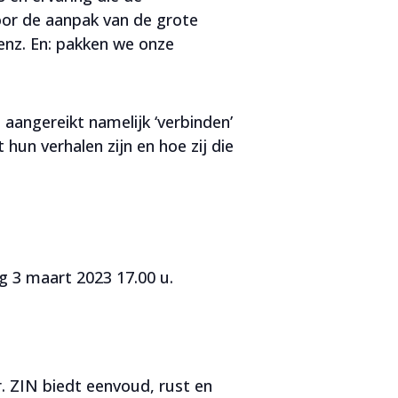
voor de aanpak van de grote
 enz. En: pakken we onze
aangereikt namelijk ‘verbinden’
hun verhalen zijn en hoe zij die
g 3 maart 2023 17.00 u.
r. ZIN biedt eenvoud, rust en